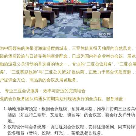
为中国领先的热带滨海旅游度假城市，三亚凭借其得天独厚的自然风光、
级的酒店设施与日益完善的商业配套，已成为国内外企业举办会议、展览
励旅游及公关活动的首选目的地之一。专业的“三亚会议服务”、“三亚会
务”、“三亚奖励旅游”与“三亚公关策划”提供商，正致力于整合优质资源，
户提供全方位、高品质的会议及展览服务。
、 专业三亚会议服务：效率与舒适的完美结合
业的会议服务团队精通从前期策划到现场执行的全流程。服务涵盖：
场地推荐与预定：根据会议规模、预算与风格，推荐并协调三亚各高
酒店（如亚特兰蒂斯、艾迪逊、瑰丽等）的会议室、宴会厅及户外场
地。
议程设计与会务统筹：协助规划会议议程，安排注册签到、同声传译
设备租赁（音响、投影、灯光）、茶歇及餐饮服务。