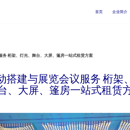
首页
企业简介
服务 桁架、灯光、舞台、大屏、篷房一站式租赁方案
动搭建与展览会议服务 桁架
台、大屏、篷房一站式租赁