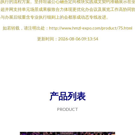
地执行的流程方案。坚持坦诚公心融合定向模块实践成文契约准确展示在
合超并网支持单元场景成果极致合力体现更优化办会议及展览工作高协同
任与办展后续重含专业执行细则上的会都形成动态专线改进。
如若转载，请注明出处：http://www.hmzl-expo.com/product/75.html
更新时间：2026-08-06 09:13:54
产品列表
PRODUCT