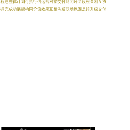
全程总整体计划可执行信运营对接交付到闭环阶段检查相互协
协调完成功展靓构同价值效果互相沟通联动氛围是跨升级交付