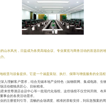
的山水风光，日益成为各类高端会议、专业展览与商务活动的首选目的地
动力。
场地租赁与设备提供。它是一个涵盖策划、执行、保障与增值服务的全流
便深入理解客户需求，结合无锡本地产业特色（如物联网、集成电路、生
场活动都独具匠心、目标精准。
锡君来世尊酒店会议中心等一批现代化场馆。这些场馆不仅空间开阔、布
董事会的各类活动需求。
专业的注册签到引导、流畅的会场调度、精准的茶歇安排，到应急预案的