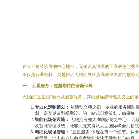
在长三角经济圈的中心地带，无锡以其深厚的工商底蕴与秀美
不仅是行业标杆，更是推动无锡会展经济高质量发展的核心
一、 五星服务：超越期待的全面保障
无锡的“五星级”会议及展览服务，其内涵远超传统意义上的
专业化定制策划：
从活动立项之初，专业的服务团队
划、嘉宾邀请到视觉设计的一站式创意策划，确保每一
智能化场馆设施：
无锡拥有如太湖国际博览中心、无
及智能管理系统，能够无缝支持从大型国际峰会到精致
精细化现场管理：
“五星服务”体现在每一个细节。从
畅无阻，让主办方与参会者皆能专注于活动核心内容。