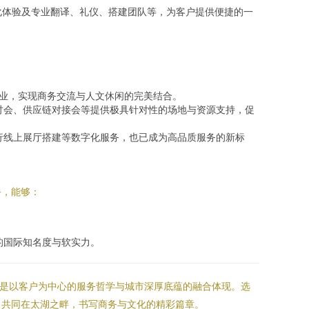
化体验及专业翻译、礼仪、搭建团队等，为客户提供便捷的一
业，实现商务交流与人文休闲的完美结合。
讨会、供应链对接会等提供极具针对性的场地与资源支持，促
行线上展厅搭建等数字化服务，也已成为高品质服务的新标
务，能够：
的国际知名度与软实力。
更是以客户为中心的服务哲学与城市深厚底蕴的融合体现。选
，共同在太湖之畔，书写商务与文化的精彩篇章。